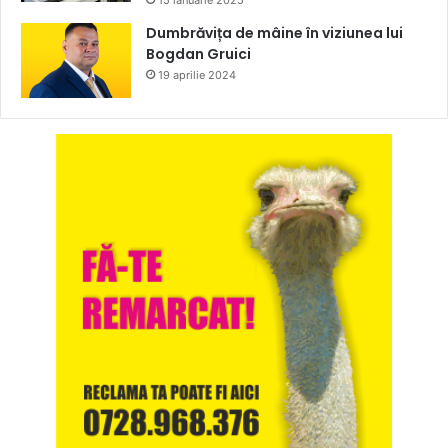
Dumbrăvița de mâine în viziunea lui
Bogdan Gruici
19 aprilie 2024