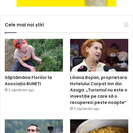
Cele mai noi știri
Săptămâna Florilor la
Liliana Bojian, proprietara
Asociația BUNETI
Hotelului Carpat Inn din
Azuga: „Turismul nu este o
2 săptămâni ago
investiție pe care să o
recuperezi peste noapte”
3 săptămâni ago