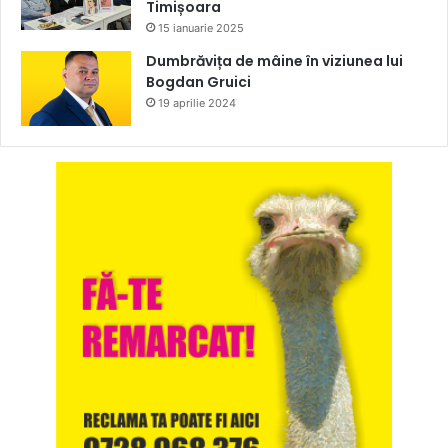
Timișoara
15 ianuarie 2025
Dumbrăvița de mâine în viziunea lui
Bogdan Gruici
19 aprilie 2024