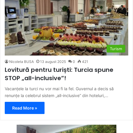
Turism
Nicoleta BUSA
13 august 2025
0
421
Lovitură pentru turiști: Turcia spune
STOP „all-inclusive”!
Vacanțele la turci nu vor mai fi la fel. Guvernul a decis să
renunțe la celebrul sistem „all-inclusive” din hoteluri,…
Read More »