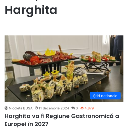
Harghita
Știri naționale
Nicoleta BUSA
11 decembrie 2024
0
4.879
Harghita va fi Regiune Gastronomică a
Europei în 2027