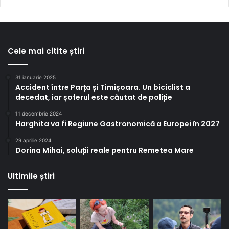
Cele mai citite știri
31 ianuarie 2025
Accident între Parța și Timișoara. Un biciclist a
decedat, iar șoferul este căutat de poliție
11 decembrie 2024
Harghita va fi Regiune Gastronomică a Europei în 2027
29 aprilie 2024
Dorina Mihai, soluții reale pentru Remetea Mare
Ultimile știri