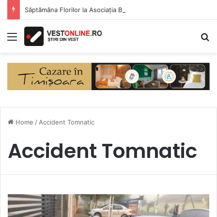
Săptămâna Florilor la Asociația BUNETI
Menu
S
Home
/
Accident Tomnatic
Accident Tomnatic