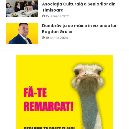
Asociația Culturală a Seniorilor din
Timișoara
15 ianuarie 2025
Dumbrăvița de mâine în viziunea lui
Bogdan Gruici
19 aprilie 2024