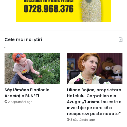
Cele mai noi știri
Săptămâna Florilor la
Liliana Bojian, proprietara
Asociația BUNETI
Hotelului Carpat Inn din
Azuga: „Turismul nu este o
2 săptămâni ago
investiție pe care să o
recuperezi peste noapte”
3 săptămâni ago