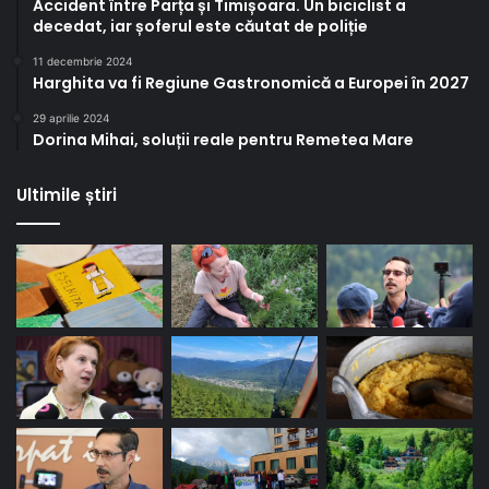
Accident între Parța și Timișoara. Un biciclist a
decedat, iar șoferul este căutat de poliție
11 decembrie 2024
Harghita va fi Regiune Gastronomică a Europei în 2027
29 aprilie 2024
Dorina Mihai, soluții reale pentru Remetea Mare
Ultimile știri