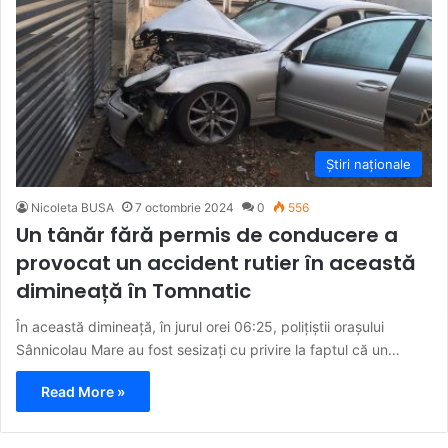
Știri naționale
Nicoleta BUSA
7 octombrie 2024
0
556
Un tânăr fără permis de conducere a
provocat un accident rutier în această
dimineață în Tomnatic
În această dimineață, în jurul orei 06:25, polițiștii orașului
Sânnicolau Mare au fost sesizați cu privire la faptul că un…
Read More »