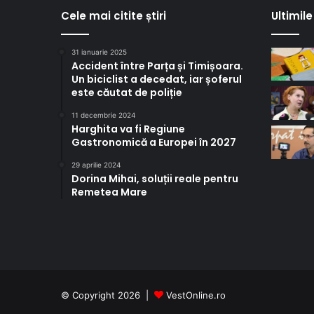
Cele mai citite știri
Ultimile 
31 ianuarie 2025
Accident între Parța și Timișoara.
Un biciclist a decedat, iar șoferul
este căutat de poliție
11 decembrie 2024
Harghita va fi Regiune
Gastronomică a Europei în 2027
29 aprilie 2024
Dorina Mihai, soluții reale pentru
Remetea Mare
© Copyright 2026 |
VestOnline.ro