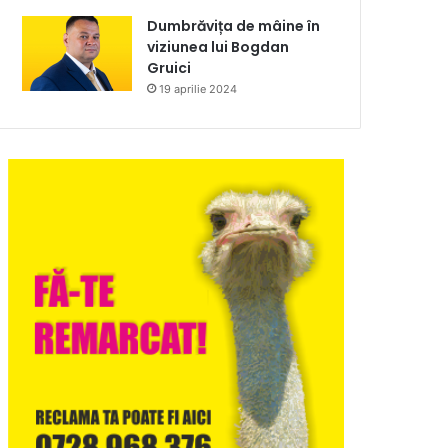
Dumbrăvița de mâine în
viziunea lui Bogdan
Gruici
19 aprilie 2024