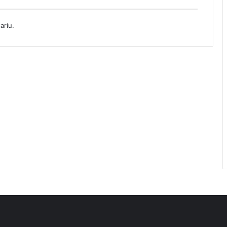
ariu.