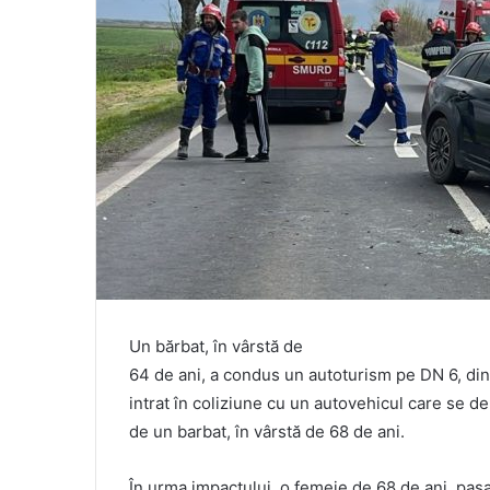
Un bărbat, în vârstă de
64 de ani, a condus un autoturism pe DN 6, din
intrat în coliziune cu un autovehicul care se 
de un barbat, în vârstă de 68 de ani.
În urma impactului, o femeie de 68 de ani, pas