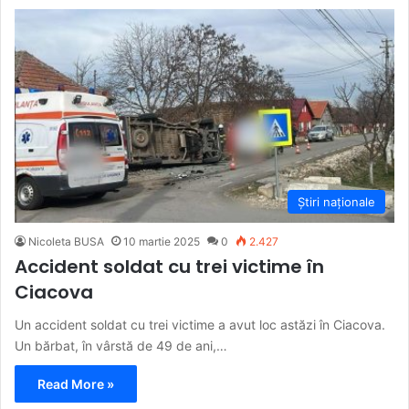
Știri naționale
Nicoleta BUSA
10 martie 2025
0
2.427
Accident soldat cu trei victime în
Ciacova
Un accident soldat cu trei victime a avut loc astăzi în Ciacova.
Un bărbat, în vârstă de 49 de ani,…
Read More »