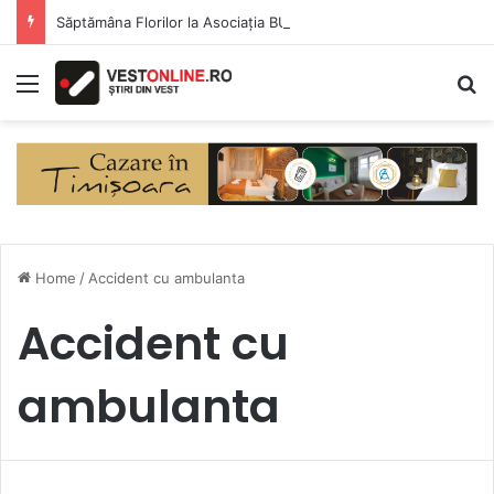
Săptămâna Florilor la Asociația BUNETI
Menu
S
Home
/
Accident cu ambulanta
Accident cu
ambulanta