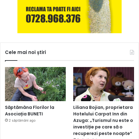
Cele mai noi știri
Săptămâna Florilor la
Liliana Bojian, proprietara
Asociația BUNETI
Hotelului Carpat Inn din
Azuga: „Turismul nu este o
2 săptămâni ago
investiție pe care să o
recuperezi peste noapte”