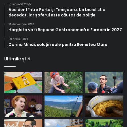
31 ianuarie 2025
Accident între Parța și Timișoara. Un biciclist a
decedat, iar șoferul este căutat de poliție
11 decembrie 2024
Harghita va fi Regiune Gastronomică a Europei în 2027
29 aprilie 2024
Dorina Mihai, soluții reale pentru Remetea Mare
Ultimile știri