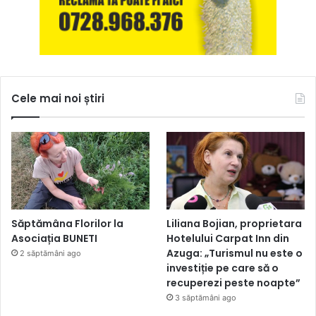
Cele mai noi știri
Săptămâna Florilor la
Liliana Bojian, proprietara
Asociația BUNETI
Hotelului Carpat Inn din
Azuga: „Turismul nu este o
2 săptămâni ago
investiție pe care să o
recuperezi peste noapte”
3 săptămâni ago