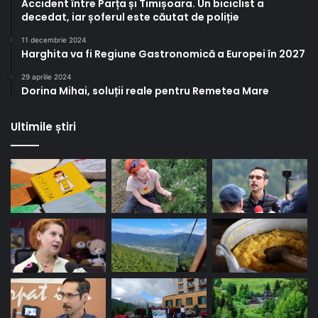
Accident între Parța și Timișoara. Un biciclist a
decedat, iar șoferul este căutat de poliție
11 decembrie 2024
Harghita va fi Regiune Gastronomică a Europei în 2027
29 aprilie 2024
Dorina Mihai, soluții reale pentru Remetea Mare
Ultimile știri