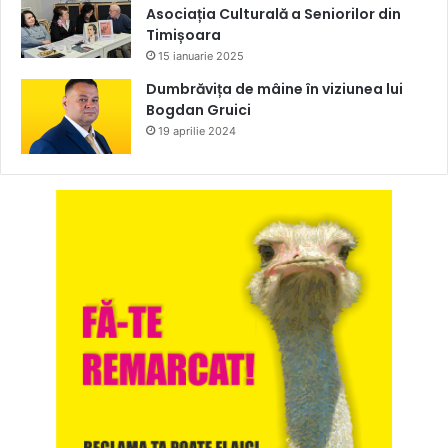
Asociația Culturală a Seniorilor din
Timișoara
15 ianuarie 2025
Dumbrăvița de mâine în viziunea lui
Bogdan Gruici
19 aprilie 2024