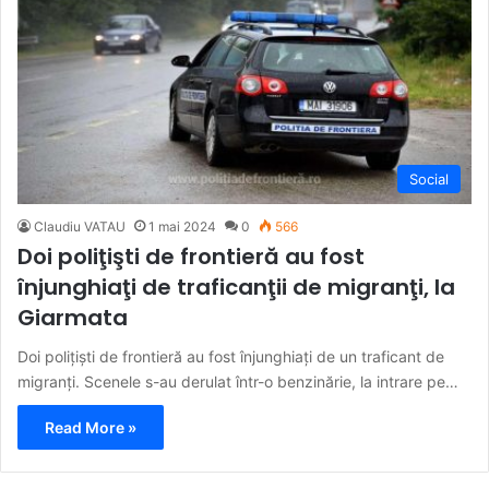
Social
Claudiu VATAU
1 mai 2024
0
566
Doi poliţişti de frontieră au fost
înjunghiaţi de traficanţii de migranţi, la
Giarmata
Doi polițiști de frontieră au fost înjunghiați de un traficant de
migranți. Scenele s-au derulat într-o benzinărie, la intrare pe…
Read More »