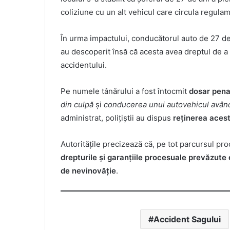
coliziune cu un alt vehicul care circula regula
În urma impactului, conducătorul auto de 27 de an
au descoperit însă că acesta avea dreptul de 
accidentului.
Pe numele tânărului a fost întocmit
dosar pena
din culpă
și
conducerea unui autovehicul avân
administrat, polițiștii au dispus
reținerea acest
Autoritățile precizează că, pe tot parcursul pr
drepturile și garanțiile procesuale prevăzut
de nevinovăție
.
Accident Sagului