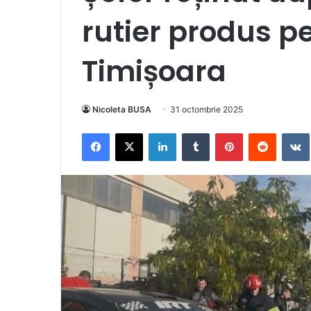
rutier produs p
Timișoara
Nicoleta BUSA
31 octombrie 2025
Facebook
X
LinkedIn
Tumblr
Pinterest
Reddit