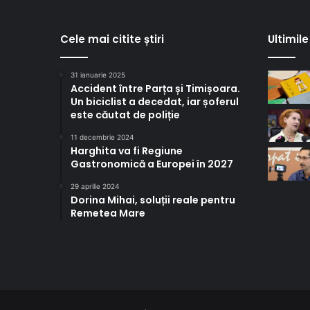
Cele mai citite știri
Ultimile 
31 ianuarie 2025
Accident între Parța și Timișoara.
Un biciclist a decedat, iar șoferul
este căutat de poliție
11 decembrie 2024
Harghita va fi Regiune
Gastronomică a Europei în 2027
29 aprilie 2024
Dorina Mihai, soluții reale pentru
Remetea Mare