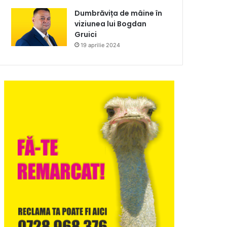
Dumbrăvița de mâine în
viziunea lui Bogdan
Gruici
19 aprilie 2024