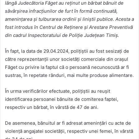
lângă Judecătoria Făget au reținut un bărbat bănuit de
săvârșirea infracțiunilor de furt în formă continuată,
amenințarea și tulburarea ordinii și liniștii publice. Acesta a
fost introdus în Centrul de Reținere și Arestare Preventivă
din cadrul Inspectoratului de Poliție Județean Timiș.
În fapt, la data de 29.04.2024, polițiștii au fost sesizați de
către reprezentanții unor societăți comerciale din orașul
Făget cu privire la faptul că o persoană necunoscută ar fi
sustras, în repetate rânduri, mai multe produse alimentare.
În urma verificărilor efectuate, polițiștii au reușit
identificarea persoanei bănuite de comiterea faptei,
respectiv un bărbat, în vârstă de 47 de ani.
De asemenea, bănuitul ar fi adresat amenințări cu acte de
violență angajatei societății, respectiv unei femei, în vârstă