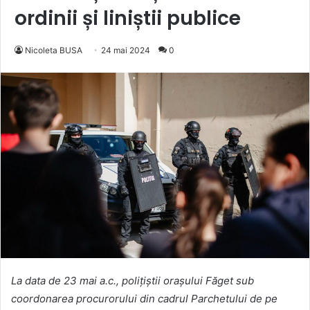
ordinii și liniștii publice
Nicoleta BUSA
24 mai 2024
0
La data de 23 mai a.c., polițiștii orașului Făget sub
coordonarea procurorului din cadrul Parchetului de pe