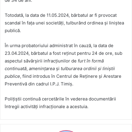
de 34 de ani.
Totodată, la data de 11.05.2024, bărbatul ar fi provocat
scandal în fața unei societăți, tulburând ordinea și liniștea
publică.
În urma probatoriului administrat în cauză, la data de
23.04.2024, bărbatul a fost reținut pentru 24 de ore, sub
aspectul săvârșirii infracțiunilor de
furt în formă
continuată
,
amenințarea
și
tulburarea ordinii și liniștii
publice
, fiind introdus în Centrul de Reținere și Arestare
Preventivă din cadrul I.P.J. Timiș.
Polițiștii continuă cercetările în vederea documentării
întregii activități infracționale a acestuia.