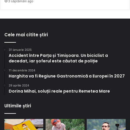
3 săptămâni ago
Cele mai citite știri
31 ianuarie 2025
Accident între Parța și Timișoara. Un biciclist a
decedat, iar șoferul este căutat de poliție
11 decembrie 2024
Harghita va fi Regiune Gastronomică a Europei în 2027
29 aprilie 2024
Dorina Mihai, soluții reale pentru Remetea Mare
Ultimile știri