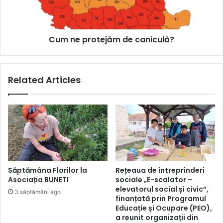
Cum ne protejăm de caniculă?
Related Articles
Săptămâna Florilor la
Rețeaua de întreprinderi
Asociația BUNETI
sociale „E-scalator –
elevatorul social și civic”,
3 săptămâni ago
finanțată prin Programul
Educație și Ocupare (PEO),
a reunit organizații din