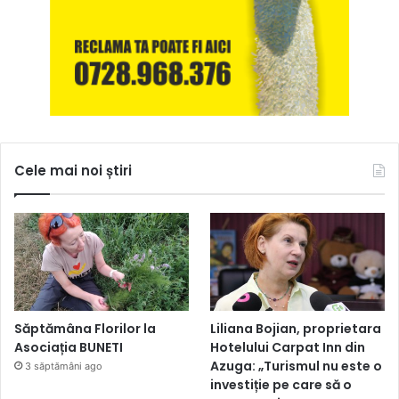
Cele mai noi știri
Săptămâna Florilor la
Liliana Bojian, proprietara
Asociația BUNETI
Hotelului Carpat Inn din
Azuga: „Turismul nu este o
3 săptămâni ago
investiție pe care să o