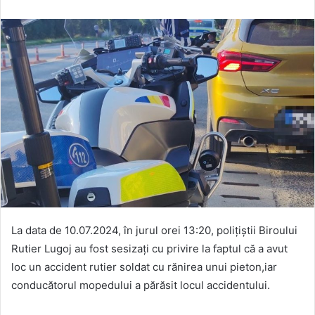
La data de 10.07.2024, în jurul orei 13:20, polițiștii Biroului
Rutier Lugoj au fost sesizați cu privire la faptul că a avut
loc un accident rutier soldat cu rănirea unui pieton,iar
conducătorul mopedului a părăsit locul accidentului.