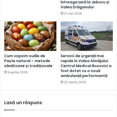
întreaga țară la Jebucu și
Valea Drăganului
21 mai 2026
Cum vopsim ouăle de
Servicii de urgență mai
Paște natural – metode
rapide în Valea Almăjului:
sănătoase și tradiționale
Centrul Medical Bozovici a
fost dotat cu o nouă
9 aprilie 2026
ambulanță performantă
25 martie 2026
Lasă un răspuns