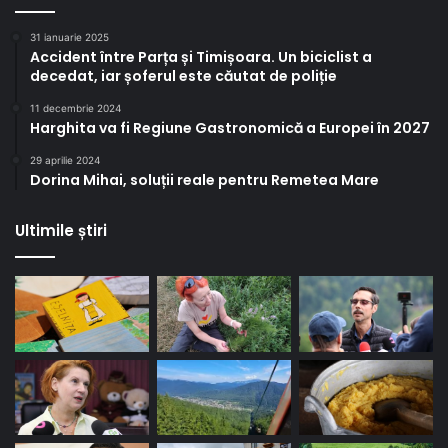
31 ianuarie 2025
Accident între Parța și Timișoara. Un biciclist a
decedat, iar șoferul este căutat de poliție
11 decembrie 2024
Harghita va fi Regiune Gastronomică a Europei în 2027
29 aprilie 2024
Dorina Mihai, soluții reale pentru Remetea Mare
Ultimile știri