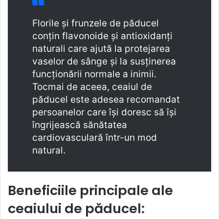
Florile și frunzele de păducel
conțin flavonoide și antioxidanți
naturali care ajută la protejarea
vaselor de sânge și la susținerea
funcționării normale a inimii.
Tocmai de aceea, ceaiul de
păducel este adesea recomandat
persoanelor care își doresc să își
îngrijească sănătatea
cardiovasculară într-un mod
natural.
Beneficiile principale ale
ceaiului de păducel: