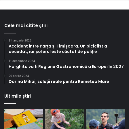
Cele mai citite știri
31 ianuarie 2025
Accident între Parța și Timișoara. Un biciclist a
decedat, iar șoferul este căutat de poliție
11 decembrie 2024
Harghita va fi Regiune Gastronomică a Europei în 2027
29 aprilie 2024
Dorina Mihai, soluții reale pentru Remetea Mare
Ultimile știri