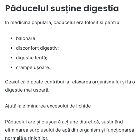
Păducelul susține digestia
În medicina populară, păducelul era folosit și pentru:
balonare;
disconfort digestiv;
digestie lentă;
crampe ușoare.
Ceaiul cald poate contribui la relaxarea organismului și la o
digestie mai ușoară.
Ajută la eliminarea excesului de lichide
Păducelul are și o ușoară acțiune diuretică, susținând
eliminarea surplusului de apă din organism și funcționarea
normală a rinichilor.