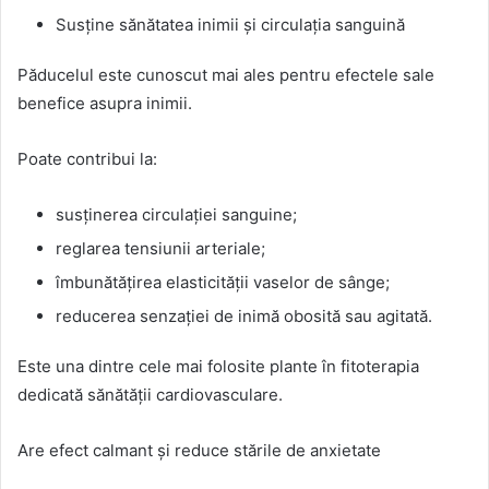
Susține sănătatea inimii și circulația sanguină
Păducelul este cunoscut mai ales pentru efectele sale
benefice asupra inimii.
Poate contribui la:
susținerea circulației sanguine;
reglarea tensiunii arteriale;
îmbunătățirea elasticității vaselor de sânge;
reducerea senzației de inimă obosită sau agitată.
Este una dintre cele mai folosite plante în fitoterapia
dedicată sănătății cardiovasculare.
Are efect calmant și reduce stările de anxietate