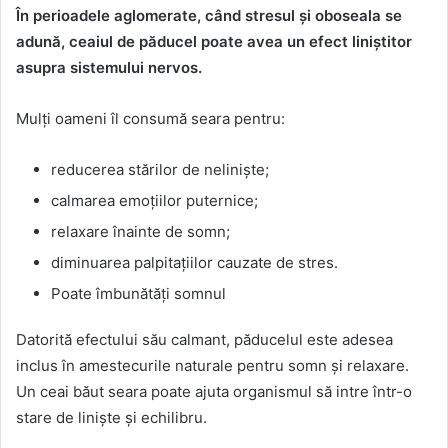
În perioadele aglomerate, când stresul și oboseala se
adună, ceaiul de păducel poate avea un efect liniștitor
asupra sistemului nervos.
Mulți oameni îl consumă seara pentru:
reducerea stărilor de neliniște;
calmarea emoțiilor puternice;
relaxare înainte de somn;
diminuarea palpitațiilor cauzate de stres.
Poate îmbunătăți somnul
Datorită efectului său calmant, păducelul este adesea
inclus în amestecurile naturale pentru somn și relaxare.
Un ceai băut seara poate ajuta organismul să intre într-o
stare de liniște și echilibru.