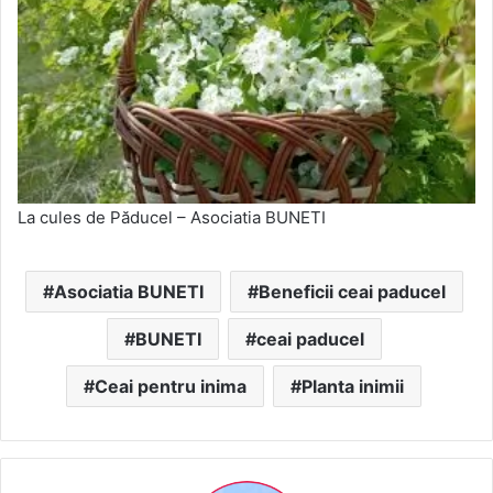
La cules de Păducel – Asociatia BUNETI
Asociatia BUNETI
Beneficii ceai paducel
BUNETI
ceai paducel
Ceai pentru inima
Planta inimii