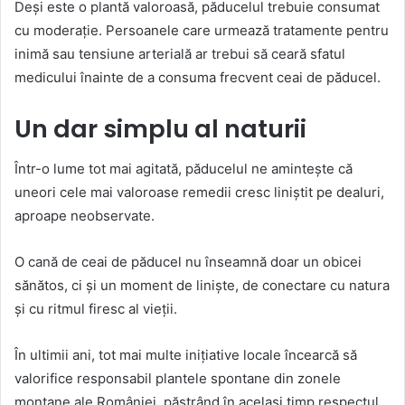
Deși este o plantă valoroasă, păducelul trebuie consumat
cu moderație. Persoanele care urmează tratamente pentru
inimă sau tensiune arterială ar trebui să ceară sfatul
medicului înainte de a consuma frecvent ceai de păducel.
Un dar simplu al naturii
Într-o lume tot mai agitată, păducelul ne amintește că
uneori cele mai valoroase remedii cresc liniștit pe dealuri,
aproape neobservate.
O cană de ceai de păducel nu înseamnă doar un obicei
sănătos, ci și un moment de liniște, de conectare cu natura
și cu ritmul firesc al vieții.
În ultimii ani, tot mai multe inițiative locale încearcă să
valorifice responsabil plantele spontane din zonele
montane ale României, păstrând în același timp respectul