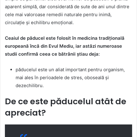
aparent simplă, dar considerată de sute de ani unul dintre
cele mai valoroase remedii naturale pentru inimă,
circulație și echilibru emoțional.
Ceaiul de păducel este folosit în medicina tradițională
europeană încă din Evul Mediu, iar astăzi numeroase
studii confirmă ceea ce bătrânii știau deja:
păducelul este un aliat important pentru organism,
mai ales în perioadele de stres, oboseală și
dezechilibru.
De ce este păducelul atât de
apreciat?