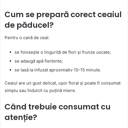
Cum se prepară corect ceaiul
de păducel?
Pentru o cană de ceai:
se folosește o linguriță de flori și frunze uscate;
se adaugă apă fierbinte;
se lasă la infuzat aproximativ 10-15 minute.
Ceaiul are un gust delicat, ușor floral și poate fi consumat
simplu sau îndulcit cu puțină miere.
Când trebuie consumat cu
atenție?