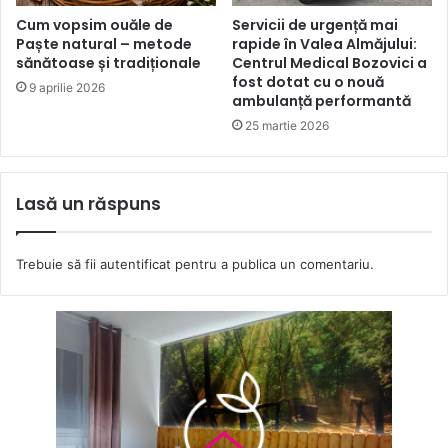
Cum vopsim ouăle de
Servicii de urgență mai
Paște natural – metode
rapide în Valea Almăjului:
sănătoase și tradiționale
Centrul Medical Bozovici a
fost dotat cu o nouă
9 aprilie 2026
ambulanță performantă
25 martie 2026
Lasă un răspuns
Trebuie să fii
autentificat
pentru a publica un comentariu.