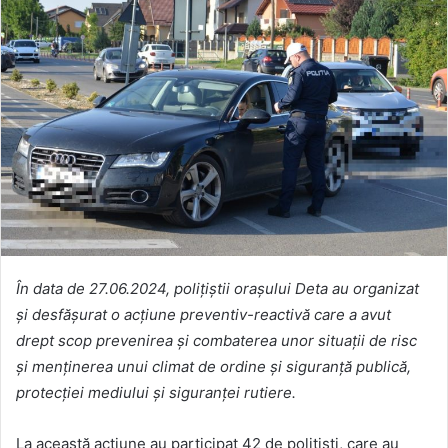
În data de 27.06.2024, polițiștii orașului Deta au organizat
și desfășurat o acțiune preventiv-reactivă care a avut
drept scop prevenirea și combaterea unor situații de risc
și menținerea unui climat de ordine și siguranță publică,
protecției mediului și siguranței rutiere.
La această acțiune au participat 42 de polițiști, care au