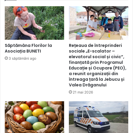
Săptămâna Florilor la
Rețeaua de întreprinderi
Asociația BUNETI
sociale „E-scalator –
elevatorul social și civic”,
3 săptămâni ago
finanțată prin Programul
Educație și Ocupare (PEO),
a reunit organizații din
întreaga țară la Jebucu și
Valea Drăganului
21 mai 2026