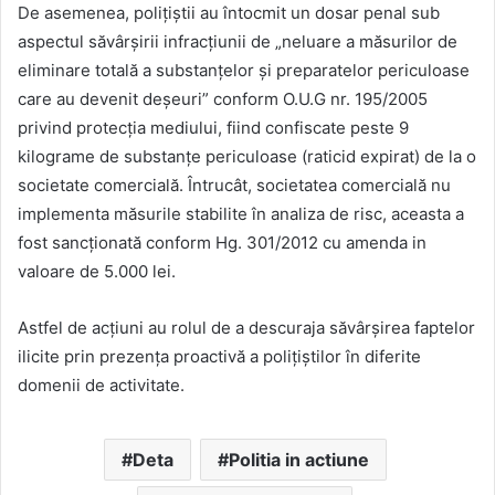
De asemenea, polițiștii au întocmit un dosar penal sub
aspectul săvârșirii infracțiunii de „neluare a măsurilor de
eliminare totală a substanțelor și preparatelor periculoase
care au devenit deșeuri” conform O.U.G nr. 195/2005
privind protecția mediului, fiind confiscate peste 9
kilograme de substanțe periculoase (raticid expirat) de la o
societate comercială. Întrucât, societatea comercială nu
implementa măsurile stabilite în analiza de risc, aceasta a
fost sancționată conform Hg. 301/2012 cu amenda in
valoare de 5.000 lei.
Astfel de acțiuni au rolul de a descuraja săvârșirea faptelor
ilicite prin prezența proactivă a polițiștilor în diferite
domenii de activitate.
Deta
Politia in actiune