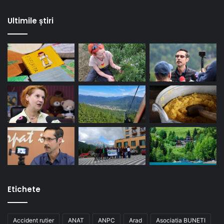
Ultimile știri
Etichete
Accident rutier
ANAT
ANPC
Arad
Asociatia BUNETI