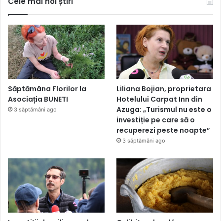
Cele mai noi știri
Săptămâna Florilor la
Liliana Bojian, proprietara
Asociația BUNETI
Hotelului Carpat Inn din
Azuga: „Turismul nu este o
3 săptămâni ago
investiție pe care să o
recuperezi peste noapte”
3 săptămâni ago