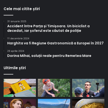
Cele mai citite știri
31 ianuarie 2025
Accident între Parța și Timișoara. Un biciclist a
decedat, iar șoferul este căutat de poliție
11 decembrie 2024
Harghita va fi Regiune Gastronomică a Europei în 2027
29 aprilie 2024
Dorina Mihai, soluții reale pentru Remetea Mare
Ultimile știri