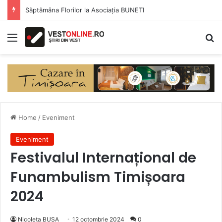
Săptămâna Florilor la Asociația BUNETI
Menu
Se
Home
/
Eveniment
Eveniment
Festivalul Internațional de
Funambulism Timișoara
2024
Nicoleta BUSA
12 octombrie 2024
0