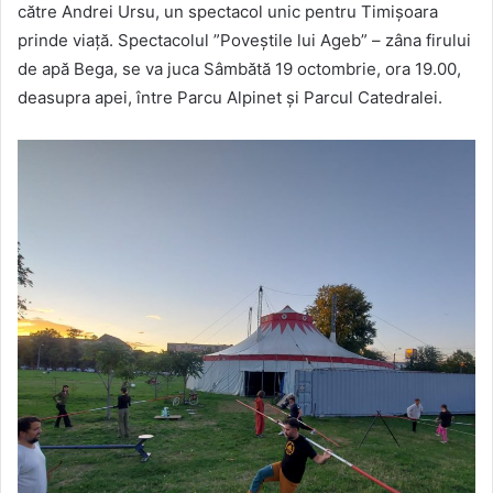
către Andrei Ursu, un spectacol unic pentru Timișoara
prinde viață. Spectacolul ”Poveștile lui Ageb” – zâna firului
de apă Bega, se va juca Sâmbătă 19 octombrie, ora 19.00,
deasupra apei, între Parcu Alpinet și Parcul Catedralei.