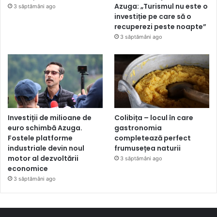
Azuga: „Turismul nu este o
3 săptămâni ago
investiție pe care să o
recuperezi peste noapte”
3 săptămâni ago
Investiții de milioane de
Colibița – locul în care
euro schimbă Azuga.
gastronomia
Fostele platforme
completează perfect
industriale devin noul
frumusețea naturii
motor al dezvoltării
3 săptămâni ago
economice
3 săptămâni ago