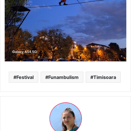
Festival
Funambulism
Timisoara