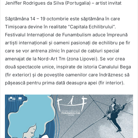
Jeniffer Rodrigues da Silva (Portugalia) – artist invitat
Săptămâna 14 – 19 octombrie este săptămâna în care
Timișoara devine în realitate ”Capitala Echilibrului”.
Festivalul Internațional de Funambulism aduce împreună
artiști internaționali și oameni pasionați de echilibru pe fir
care se vor antrena zilnic în parcul de cabluri special
amenajat de la Nord-Art Tm (zona Lipovei). Se vor crea
două spectacole unice, inspirate de istoria Canalului Bega
(fir exterior) și de poveștile oamenilor care îndrăznesc să
pășească pentru prima dată deasupra apei (fir interior).