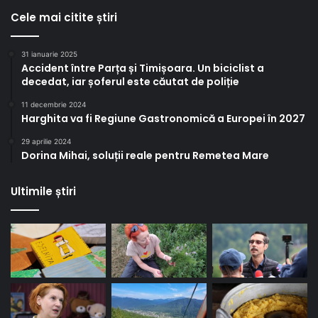
Cele mai citite știri
31 ianuarie 2025
Accident între Parța și Timișoara. Un biciclist a
decedat, iar șoferul este căutat de poliție
11 decembrie 2024
Harghita va fi Regiune Gastronomică a Europei în 2027
29 aprilie 2024
Dorina Mihai, soluții reale pentru Remetea Mare
Ultimile știri