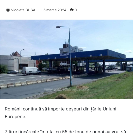
Nicoleta BUSA
5 martie 2024
0
Românii continuă să importe deșeuri din țările Uniunii
Europene.
7 tiruri încărcate în total cu 55 de tone de gunoi au vrut să