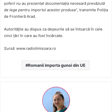
şoferii nu au prezentat documentaţia necesară prevăzută
de lege pentru importul acestor produse
”, transmite Poliţia
de Frontieră Arad.
Autorităţile au dispus ca deşeurile să se întoarcă în cele
cinci ţări în care au fost încărcate.
Sursă: www.radiotimisoara.ro
Romanii importa gunoi din UE