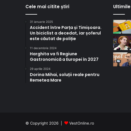
Cele mai citite știri
Ultimile 
31 ianuarie 2025
Accident între Parța și Timișoara.
Un biciclist a decedat, iar șoferul
este căutat de poliție
11 decembrie 2024
Harghita va fi Regiune
Gastronomică a Europei în 2027
29 aprilie 2024
Dorina Mihai, soluții reale pentru
Remetea Mare
© Copyright 2026 |
VestOnline.ro