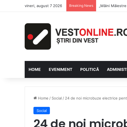
vineri, august 7 2026
Breaking News
Săptămâna Flori
HOME
EVENIMENT
POLITICĂ
ADMINIST
Home
/
Social
/
24 de noi microbuze electrice pentr
Social
24 de noi micro