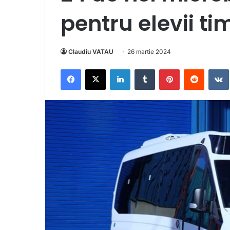
pentru elevii ti
Claudiu VATAU
26 martie 2024
Facebook
X
LinkedIn
Tumblr
Pinterest
Reddit