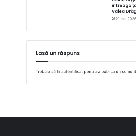
întreaga ța
Valea Drăg
21 mai 202
Lasă un răspuns
Trebuie să fii
autentificat
pentru a publica un coment