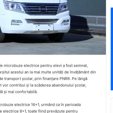
de microbuze electrice pentru elevi a fost semnat,
șitul acestui an la mai multe unități de învățământ din
de transport școlar, prin finanțare PNRR. Pe lângă
t vor contribui și la scăderea abandonului școlar,
ă și mai confortabilă.
icrobuze electrice 16+1, urmând ca în perioada
 electrice 8+1, toate fiind prevăzute pentru