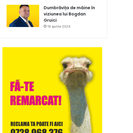
Dumbrăvița de mâine în
viziunea lui Bogdan
Gruici
19 aprilie 2024