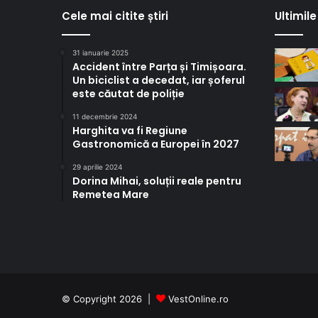
Cele mai citite știri
Ultimile 
31 ianuarie 2025
Accident între Parța și Timișoara.
Un biciclist a decedat, iar șoferul
este căutat de poliție
11 decembrie 2024
Harghita va fi Regiune
Gastronomică a Europei în 2027
29 aprilie 2024
Dorina Mihai, soluții reale pentru
Remetea Mare
© Copyright 2026 |
VestOnline.ro