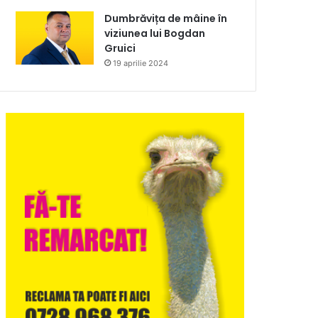
Dumbrăvița de mâine în
viziunea lui Bogdan
Gruici
19 aprilie 2024