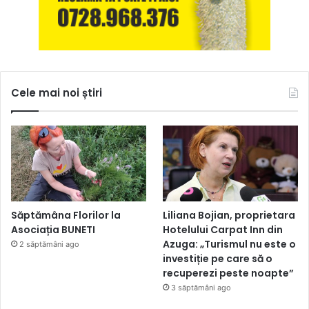
Cele mai noi știri
Săptămâna Florilor la
Liliana Bojian, proprietara
Asociația BUNETI
Hotelului Carpat Inn din
Azuga: „Turismul nu este o
2 săptămâni ago
investiție pe care să o
recuperezi peste noapte”
3 săptămâni ago