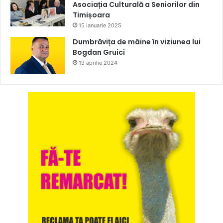
Asociația Culturală a Seniorilor din
Timișoara
15 ianuarie 2025
Dumbrăvița de mâine în viziunea lui
Bogdan Gruici
19 aprilie 2024