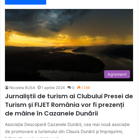
Agrement
Nicoleta BUSA
1 aprilie 2024
0
1.198
Jurnaliștii de turism ai Clubului Presei de
Turism și FIJET România vor fi prezenți
de mâine în Cazanele Dunării
Asociația Descoperă Cazanele Dunării, cea mai nouă asociație
de promovare a turismului din Clisura Dunării și împrejurimi,