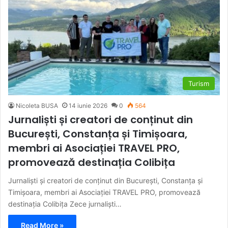
Turism
Nicoleta BUSA
14 iunie 2026
0
564
Jurnaliști și creatori de conținut din
București, Constanța și Timișoara,
membri ai Asociației TRAVEL PRO,
promovează destinația Colibița
Jurnaliști și creatori de conținut din București, Constanța și
Timișoara, membri ai Asociației TRAVEL PRO, promovează
destinația Colibița Zece jurnaliști…
Read More »