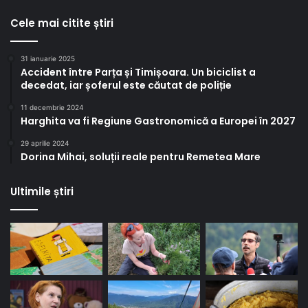
Cele mai citite știri
31 ianuarie 2025
Accident între Parța și Timișoara. Un biciclist a
decedat, iar șoferul este căutat de poliție
11 decembrie 2024
Harghita va fi Regiune Gastronomică a Europei în 2027
29 aprilie 2024
Dorina Mihai, soluții reale pentru Remetea Mare
Ultimile știri