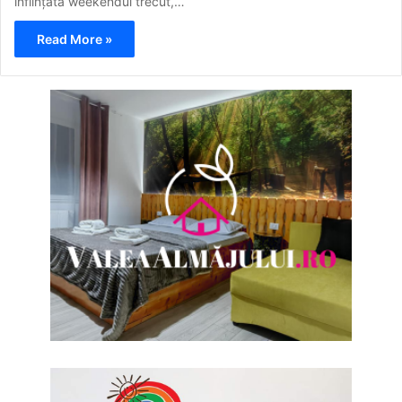
înființată weekendul trecut,…
Read More »