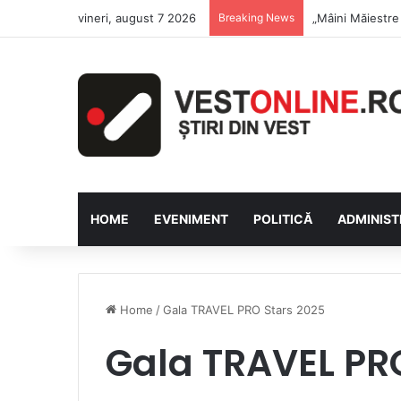
vineri, august 7 2026
Breaking News
Săptămâna Flori
HOME
EVENIMENT
POLITICĂ
ADMINIST
Home
/
Gala TRAVEL PRO Stars 2025
Gala TRAVEL PR