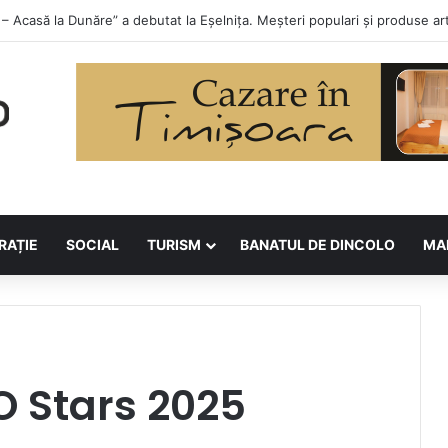
lor la Asociația BUNETI
RAȚIE
SOCIAL
TURISM
BANATUL DE DINCOLO
MA
O Stars 2025