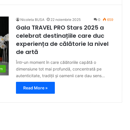
Nicoleta BUSA
22 noiembrie 2025
0
659
Gala TRAVEL PRO Stars 2025 a
celebrat destinațiile care duc
experiența de călătorie la nivel
de artă
Într-un moment în care călătoriile capătă o
dimensiune tot mai profundă, concentrată pe
sm
autenticitate, tradiții și oamenii care dau sens…
Read More »