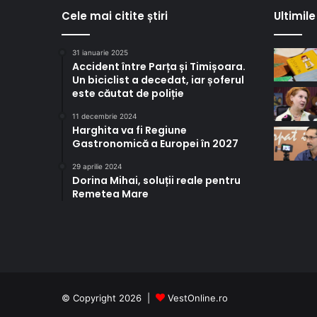
Cele mai citite știri
Ultimile 
31 ianuarie 2025
Accident între Parța și Timișoara.
Un biciclist a decedat, iar șoferul
este căutat de poliție
11 decembrie 2024
Harghita va fi Regiune
Gastronomică a Europei în 2027
29 aprilie 2024
Dorina Mihai, soluții reale pentru
Remetea Mare
© Copyright 2026 |
VestOnline.ro