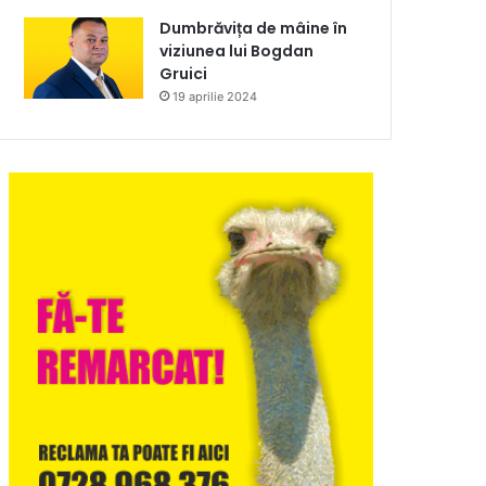
Dumbrăvița de mâine în
viziunea lui Bogdan
Gruici
19 aprilie 2024