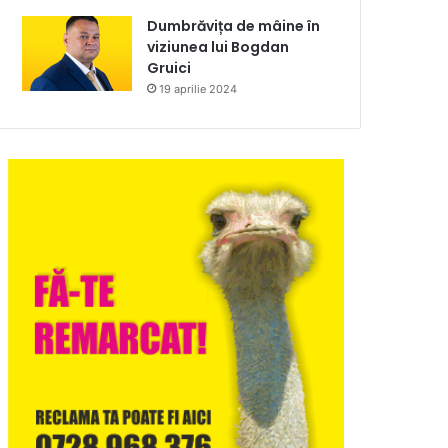
Dumbrăvița de mâine în
viziunea lui Bogdan
Gruici
19 aprilie 2024