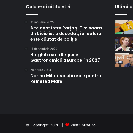
Cele mai citite știri
Ultimile 
31 ianuarie 2025
Accident între Parța și Timișoara.
Un biciclist a decedat, iar șoferul
este căutat de poliție
11 decembrie 2024
Harghita va fi Regiune
Gastronomică a Europei în 2027
29 aprilie 2024
Dorina Mihai, soluții reale pentru
Remetea Mare
© Copyright 2026 |
VestOnline.ro