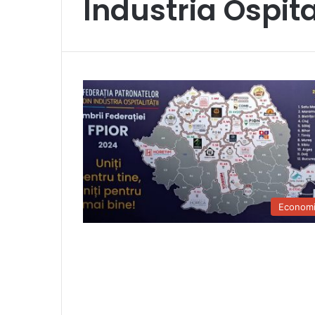
Industria Ospita
Econom