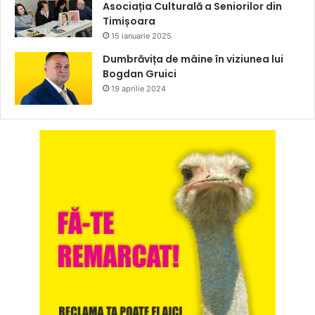
Asociația Culturală a Seniorilor din
Timișoara
15 ianuarie 2025
Dumbrăvița de mâine în viziunea lui
Bogdan Gruici
19 aprilie 2024