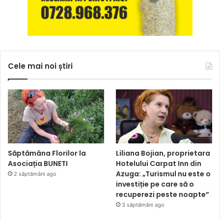
Cele mai noi știri
Săptămâna Florilor la
Liliana Bojian, proprietara
Asociația BUNETI
Hotelului Carpat Inn din
Azuga: „Turismul nu este o
2 săptămâni ago
investiție pe care să o
recuperezi peste noapte”
3 săptămâni ago