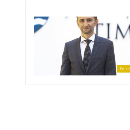
Politi