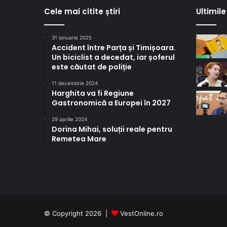
Cele mai citite știri
Ultimile 
31 ianuarie 2025
Accident între Parța și Timișoara.
Un biciclist a decedat, iar șoferul
este căutat de poliție
11 decembrie 2024
Harghita va fi Regiune
Gastronomică a Europei în 2027
29 aprilie 2024
Dorina Mihai, soluții reale pentru
Remetea Mare
© Copyright 2026 |
VestOnline.ro