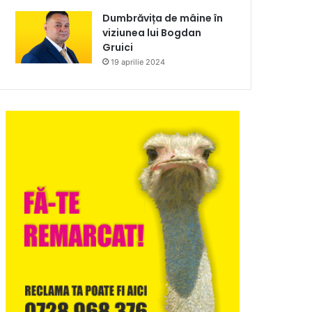
Dumbrăvița de mâine în
viziunea lui Bogdan
Gruici
19 aprilie 2024