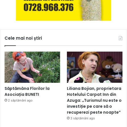
Cele mai noi știri
Săptămâna Florilor la
Liliana Bojian, proprietara
Asociația BUNETI
Hotelului Carpat Inn din
Azuga: „Turismul nu este o
2 săptămâni ago
investiție pe care să o
recuperezi peste noapte”
3 săptămâni ago