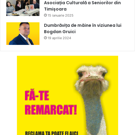
Asociația Culturală a Seniorilor din
Timișoara
15 ianuarie 2025
Dumbrăvița de mâine în viziunea lui
Bogdan Gruici
19 aprilie 2024