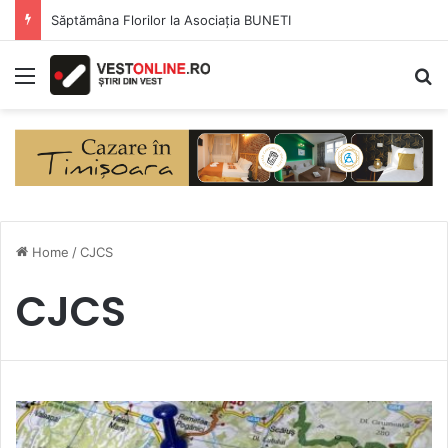
Săptămâna Florilor la Asociația BUNETI
Menu
S
Home
/
CJCS
CJCS