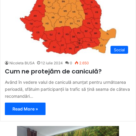
Social
Nicoleta BUSA
12 iulie 2024
0
2.650
Cum ne protejăm de caniculă?
Având în vedere valul de caniculă anunțat pentru următoarea
perioadă, sfătuim participanții la trafic să țină seama de câteva
recomandări…
Read More »