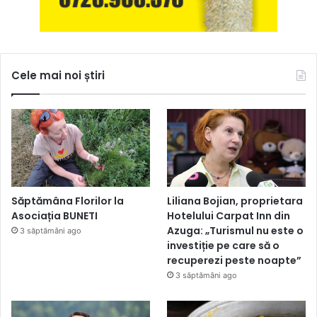
Cele mai noi știri
Săptămâna Florilor la
Liliana Bojian, proprietara
Asociația BUNETI
Hotelului Carpat Inn din
Azuga: „Turismul nu este o
3 săptămâni ago
investiție pe care să o
recuperezi peste noapte”
3 săptămâni ago