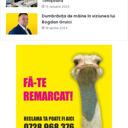
Timișoara
15 ianuarie 2025
Dumbrăvița de mâine în viziunea lui
Bogdan Gruici
19 aprilie 2024