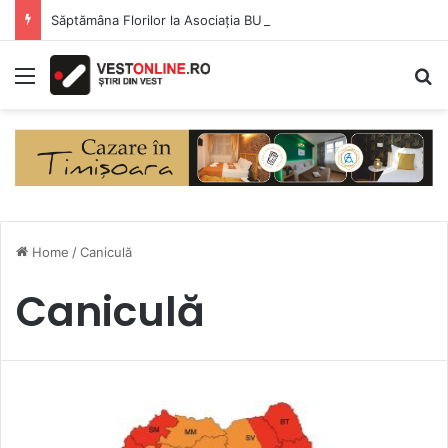
Săptămâna Florilor la Asociația BUNETI
Menu
S
Home
/
Caniculă
Caniculă