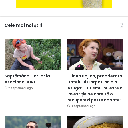
Cele mai noi știri
Săptămâna Florilor la
Liliana Bojian, proprietara
Asociația BUNETI
Hotelului Carpat Inn din
Azuga: „Turismul nu este o
2 săptămâni ago
investiție pe care să o
recuperezi peste noapte”
3 săptămâni ago