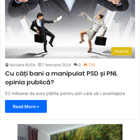
Politică
Nicoleta BUSA
7 februarie 2024
0
730
Cu câți bani a manipulat PSD și PNL
opinia publică?
52 milioane de euro plătite pentru știri care să-i avantajeze
Read More »