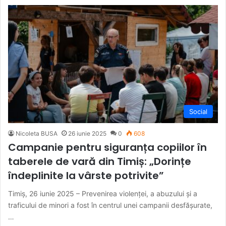
Social
Nicoleta BUSA
26 iunie 2025
0
608
Campanie pentru siguranța copiilor în
taberele de vară din Timiș: „Dorințe
îndeplinite la vârste potrivite”
Timiș, 26 iunie 2025 – Prevenirea violenței, a abuzului și a
traficului de minori a fost în centrul unei campanii desfășurate,
…