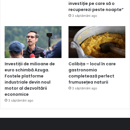
investiție pe care să o
recuperezi peste noapte”
3 săptămâni ago
Investiții de milioane de
Colibița – locul în care
euro schimbă Azuga.
gastronomia
Fostele platforme
completează perfect
industriale devin noul
frumusețea naturii
motor al dezvoltării
3 săptămâni ago
economice
3 săptămâni ago