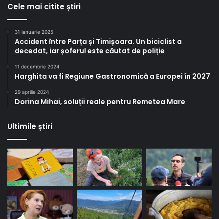
Cele mai citite știri
31 ianuarie 2025
Accident între Parța și Timișoara. Un biciclist a
decedat, iar șoferul este căutat de poliție
11 decembrie 2024
Harghita va fi Regiune Gastronomică a Europei în 2027
29 aprilie 2024
Dorina Mihai, soluții reale pentru Remetea Mare
Ultimile știri