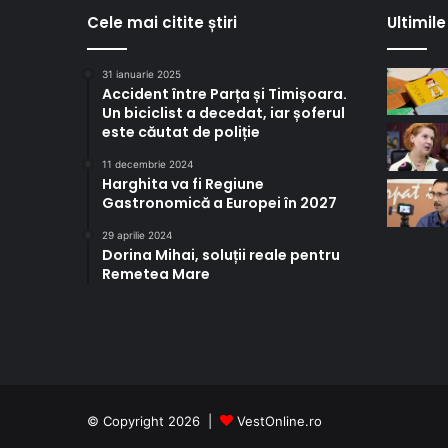
Cele mai citite știri
Ultimile 
31 ianuarie 2025
Accident între Parța și Timișoara.
Un biciclist a decedat, iar șoferul
este căutat de poliție
11 decembrie 2024
Harghita va fi Regiune
Gastronomică a Europei în 2027
29 aprilie 2024
Dorina Mihai, soluții reale pentru
Remetea Mare
© Copyright 2026 |
VestOnline.ro