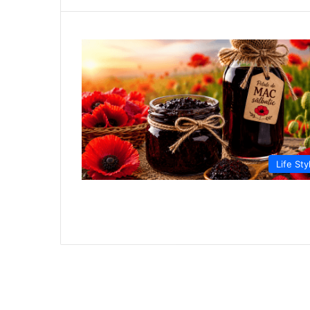
Life Sty