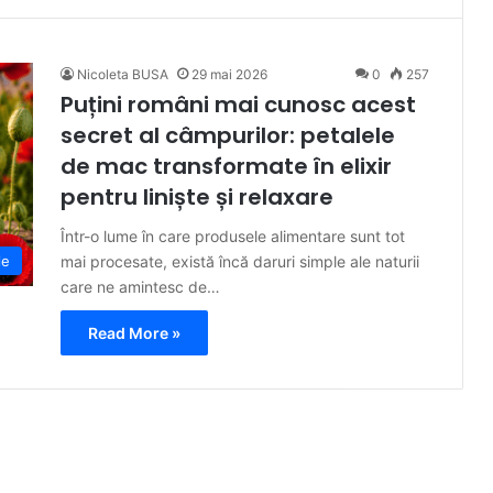
Nicoleta BUSA
29 mai 2026
0
257
Puțini români mai cunosc acest
secret al câmpurilor: petalele
de mac transformate în elixir
pentru liniște și relaxare
Într-o lume în care produsele alimentare sunt tot
mai procesate, există încă daruri simple ale naturii
le
care ne amintesc de…
Read More »