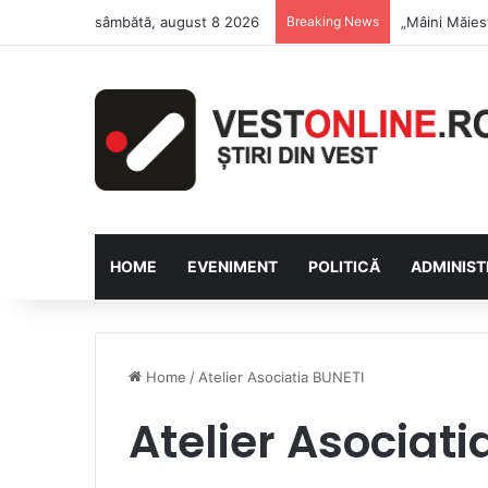
sâmbătă, august 8 2026
Breaking News
Săptămâna Fl
HOME
EVENIMENT
POLITICĂ
ADMINIST
Home
/
Atelier Asociatia BUNETI
Atelier Asociati