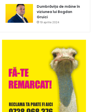
Dumbrăvița de mâine în
viziunea lui Bogdan
Gruici
19 aprilie 2024