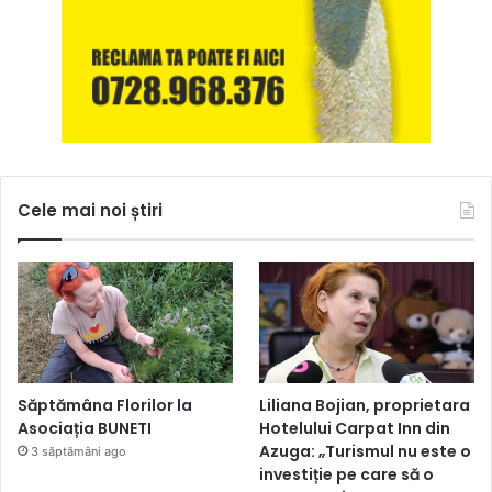
Cele mai noi știri
Săptămâna Florilor la
Liliana Bojian, proprietara
Asociația BUNETI
Hotelului Carpat Inn din
Azuga: „Turismul nu este o
3 săptămâni ago
investiție pe care să o