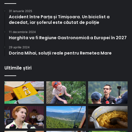
31 ianuarie 2025
Accident între Parța și Timișoara. Un biciclist a
decedat, iar șoferul este căutat de poliție
11 decembrie 2024
Harghita va fi Regiune Gastronomică a Europei în 2027
29 aprilie 2024
Dorina Mihai, soluții reale pentru Remetea Mare
Ultimile știri