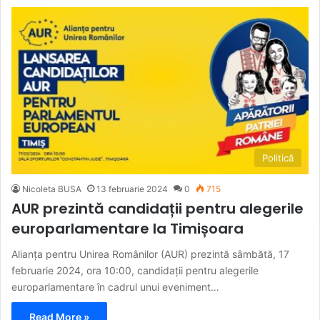
Politică
Nicoleta BUSA
13 februarie 2024
0
715
AUR prezintă candidații pentru alegerile
europarlamentare la Timișoara
Alianța pentru Unirea Românilor (AUR) prezintă sâmbătă, 17
februarie 2024, ora 10:00, candidații pentru alegerile
europarlamentare în cadrul unui eveniment…
Read More »