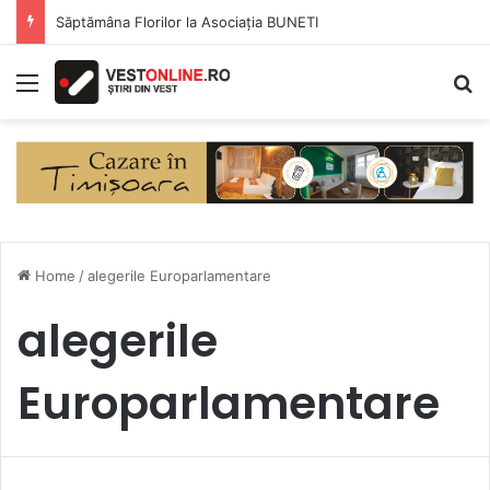
Săptămâna Florilor la Asociația BUNETI
Menu
S
Home
/
alegerile Europarlamentare
alegerile
Europarlamentare