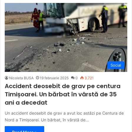
Social
Nicoleta BUSA
19 februarie 2025
0
3.721
Accident deosebit de grav pe centura
Timișoarei. Un bărbat în vârstă de 35
ani a decedat
Un accident deosebit de grav a avut loc astăzi pe Centura de
Nord a Timișoarei. Un bărbat, în vărstă de…