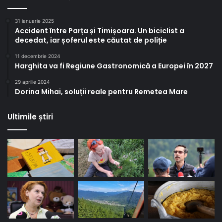
31 ianuarie 2025
Accident între Parța și Timișoara. Un biciclist a
decedat, iar șoferul este căutat de poliție
11 decembrie 2024
Harghita va fi Regiune Gastronomică a Europei în 2027
29 aprilie 2024
Dorina Mihai, soluții reale pentru Remetea Mare
Ultimile știri