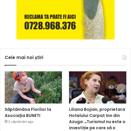
Cele mai noi știri
Săptămâna Florilor la
Liliana Bojian, proprietara
Asociația BUNETI
Hotelului Carpat Inn din
Azuga: „Turismul nu este o
2 săptămâni ago
investiție pe care să o