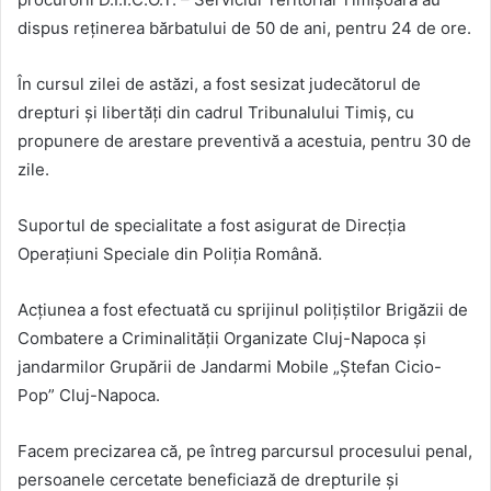
dispus reținerea bărbatului de 50 de ani, pentru 24 de ore.
În cursul zilei de astăzi, a fost sesizat judecătorul de
drepturi și libertăți din cadrul Tribunalului Timiș, cu
propunere de arestare preventivă a acestuia, pentru 30 de
zile.
Suportul de specialitate a fost asigurat de Direcția
Operațiuni Speciale din Poliția Română.
Acțiunea a fost efectuată cu sprijinul polițiștilor Brigăzii de
Combatere a Criminalității Organizate Cluj-Napoca și
jandarmilor Grupării de Jandarmi Mobile „Ștefan Cicio-
Pop” Cluj-Napoca.
Facem precizarea că, pe întreg parcursul procesului penal,
persoanele cercetate beneficiază de drepturile și