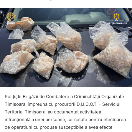
Polițiștii Brigăzii de Combatere a Criminalității Organizate
Timișoara, împreună cu procurorii D.I.I.C.O.T. – Serviciul
Teritorial Timișoara, au documentat activitatea
infracțională a unei persoane, cercetate pentru efectuarea
de operațiuni cu produse susceptibile a avea efecte