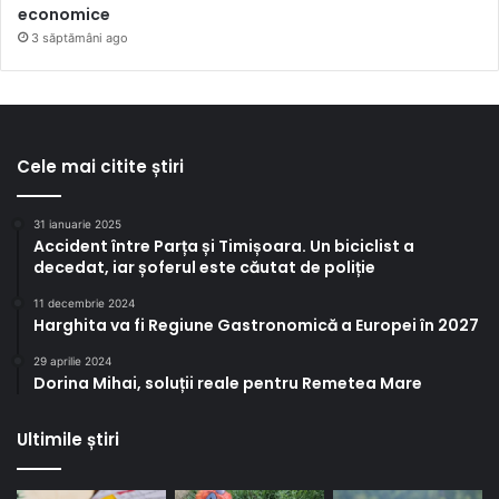
economice
3 săptămâni ago
Cele mai citite știri
31 ianuarie 2025
Accident între Parța și Timișoara. Un biciclist a
decedat, iar șoferul este căutat de poliție
11 decembrie 2024
Harghita va fi Regiune Gastronomică a Europei în 2027
29 aprilie 2024
Dorina Mihai, soluții reale pentru Remetea Mare
Ultimile știri