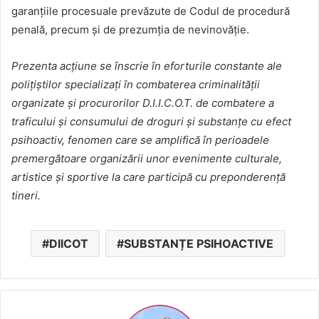
garanțiile procesuale prevăzute de Codul de procedură
penală, precum și de prezumția de nevinovăție.
Prezenta acțiune se înscrie în eforturile constante ale
polițiștilor specializați în combaterea criminalității
organizate și procurorilor D.I.I.C.O.T. de combatere a
traficului și consumului de droguri și substanțe cu efect
psihoactiv, fenomen care se amplifică în perioadele
premergătoare organizării unor evenimente culturale,
artistice și sportive la care participă cu preponderență
tineri.
DIICOT
SUBSTANȚE PSIHOACTIVE