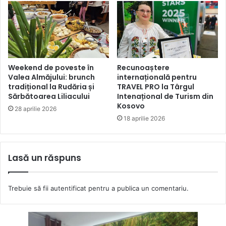
Weekend de poveste în
Recunoaștere
Valea Almăjului: brunch
internațională pentru
tradițional la Rudăria și
TRAVEL PRO la Târgul
Sărbătoarea Liliacului
Intenațional de Turism din
Kosovo
28 aprilie 2026
18 aprilie 2026
Lasă un răspuns
Trebuie să fii
autentificat
pentru a publica un comentariu.