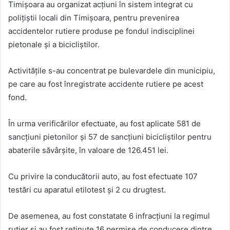
Timișoara au organizat acțiuni în sistem integrat cu
polițiștii locali din Timișoara, pentru prevenirea
accidentelor rutiere produse pe fondul indisciplinei
pietonale și a bicicliștilor.
Activitățile s-au concentrat pe bulevardele din municipiu,
pe care au fost înregistrate accidente rutiere pe acest
fond.
În urma verificărilor efectuate, au fost aplicate 581 de
sancțiuni pietonilor și 57 de sancțiuni bicicliștilor pentru
abaterile săvârșite, în valoare de 126.451 lei.
Cu privire la conducătorii auto, au fost efectuate 107
testări cu aparatul etilotest și 2 cu drugtest.
De asemenea, au fost constatate 6 infracțiuni la regimul
rutier și au fost reținute 16 permise de conducere dintre