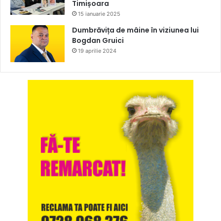
Timișoara
15 ianuarie 2025
Dumbrăvița de mâine în viziunea lui
Bogdan Gruici
19 aprilie 2024