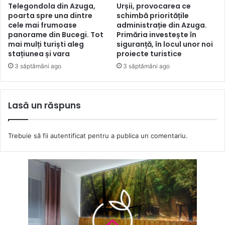
Telegondola din Azuga,
Urșii, provocarea ce
poarta spre una dintre
schimbă prioritățile
cele mai frumoase
administrație din Azuga.
panorame din Bucegi. Tot
Primăria investește în
mai mulți turiști aleg
siguranță, în locul unor noi
stațiunea și vara
proiecte turistice
3 săptămâni ago
3 săptămâni ago
Lasă un răspuns
Trebuie să fii
autentificat
pentru a publica un comentariu.