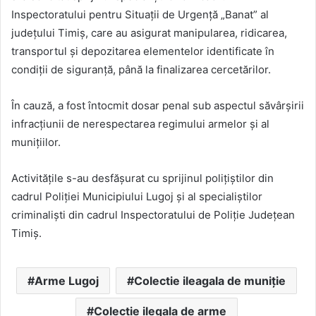
Inspectoratului pentru Situații de Urgență „Banat” al
județului Timiș, care au asigurat manipularea, ridicarea,
transportul și depozitarea elementelor identificate în
condiții de siguranță, până la finalizarea cercetărilor.
În cauză, a fost întocmit dosar penal sub aspectul săvârșirii
infracțiunii de nerespectarea regimului armelor și al
munițiilor.
Activitățile s-au desfășurat cu sprijinul polițiștilor din
cadrul Poliției Municipiului Lugoj și al specialiștilor
criminaliști din cadrul Inspectoratului de Poliție Județean
Timiș.
Arme Lugoj
Colectie ileagala de muniție
Colectie ilegala de arme