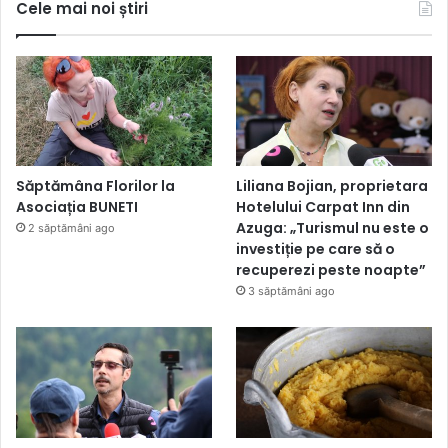
Cele mai noi știri
Săptămâna Florilor la
Liliana Bojian, proprietara
Asociația BUNETI
Hotelului Carpat Inn din
Azuga: „Turismul nu este o
2 săptămâni ago
investiție pe care să o
recuperezi peste noapte”
3 săptămâni ago