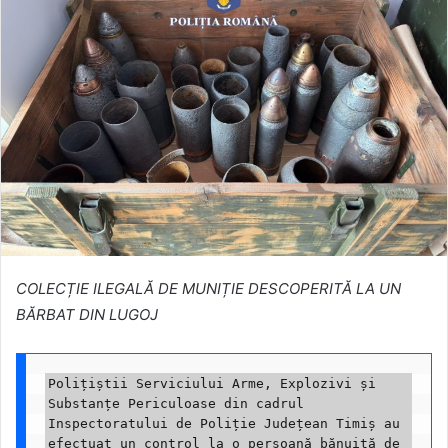
COLECȚIE ILEGALĂ DE MUNIȚIE DESCOPERITĂ LA UN
BĂRBAT DIN LUGOJ
Polițiștii Serviciului Arme, Explozivi și 
Substanțe Periculoase din cadrul 
Inspectoratului de Poliție Județean Timiș au 
efectuat un control la o persoană bănuită de 