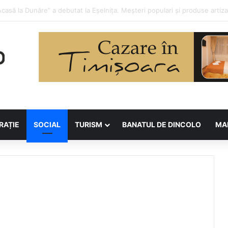
 la Asociația BUNETI
RAȚIE
SOCIAL
TURISM
BANATUL DE DINCOLO
MA