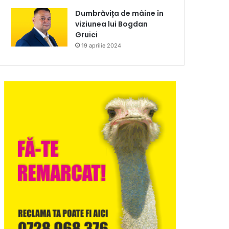
Dumbrăvița de mâine în
viziunea lui Bogdan
Gruici
19 aprilie 2024