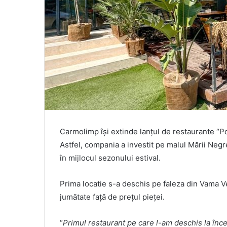
Carmolimp își extinde lanțul de restaurante “Po
Astfel, compania a investit pe malul Mării Neg
în mijlocul sezonului estival.
Prima locatie s-a deschis pe faleza din Vama 
jumătate față de prețul pieței.
“
Primul restaurant pe care l-am deschis la încep