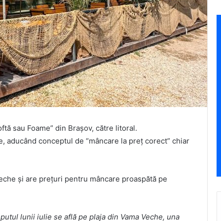
ftă sau Foame” din Brașov, către litoral.
re, aducând conceptul de “mâncare la preț corect” chiar
Veche și are prețuri pentru mâncare proaspătă pe
utul lunii iulie se află pe plaja din Vama Veche, una