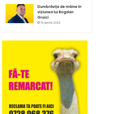
Dumbrăvița de mâine în
viziunea lui Bogdan
Gruici
19 aprilie 2024