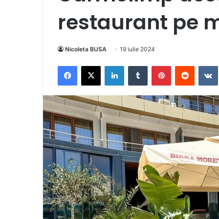
restaurant pe m
Nicoleta BUSA
19 iulie 2024
Facebook
X
LinkedIn
Tumblr
Pinterest
Reddit