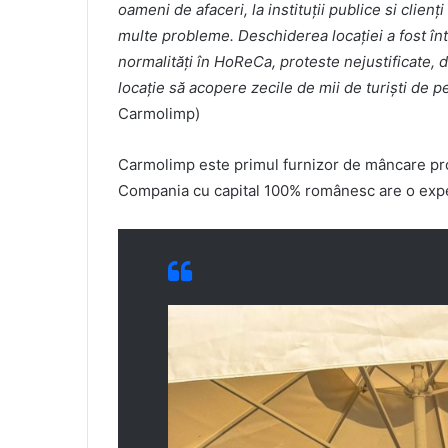
oameni de afaceri, la instituții publice si clien
multe probleme. Deschiderea locației a fost înt
normalități în HoReCa, proteste nejustificate, 
locație să acopere zecile de mii de turiști de pe 
Carmolimp)
Carmolimp este primul furnizor de mâncare pro
Compania cu capital 100% românesc are o exper