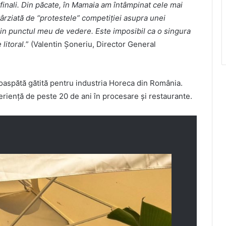
ți finali. Din păcate, în Mamaia am întâmpinat cele mai
ârziată de “protestele” competiției asupra unei
din punctul meu de vedere. Este imposibil ca o singura
litoral.
” (Valentin Șoneriu, Director General
aspătă gătită pentru industria Horeca din România.
iență de peste 20 de ani în procesare și restaurante.