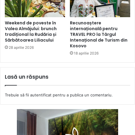
Weekend de poveste în
Recunoaștere
Valea Almăjului: brunch
internațională pentru
tradițional la Rudăria și
TRAVEL PRO la Târgul
Sărbătoarea Liliacului
Intenațional de Turism din
Kosovo
28 aprilie 2026
18 aprilie 2026
Lasă un răspuns
Trebuie să fii
autentificat
pentru a publica un comentariu.