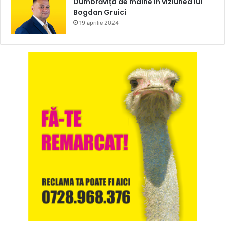
Dumbrăvița de mâine în viziunea lui
Bogdan Gruici
19 aprilie 2024