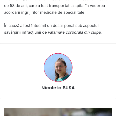
de 58 de ani, care a fost transportat la spital în vederea
acordării îngrijirilor medicale de specialitate.
În cauză a fost întocmit un dosar penal sub aspectul
săvârșirii infracțiunii de
vătămare corporală din culpă.
Nicoleta BUSA
Tragedia