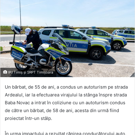
IPJ Timiș și SRPT Timișoara
Un bărbat, de 55 de ani, a condus un autoturism pe strada
Ardealul, iar la efectuarea virajului la stânga înspre strada
Baba Novac a intrat în coliziune cu un autoturism condus
de către un bărbat, de 58 de ani, acesta din urmă fiind
proiectat într-un stâlp.
În urma impactului a rezultat rănirea conducătorului auto,